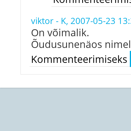
viktor
-
K, 2007-05-23 13
On võimalik.
Õudusunenäos nimel
Kommenteerimiseks