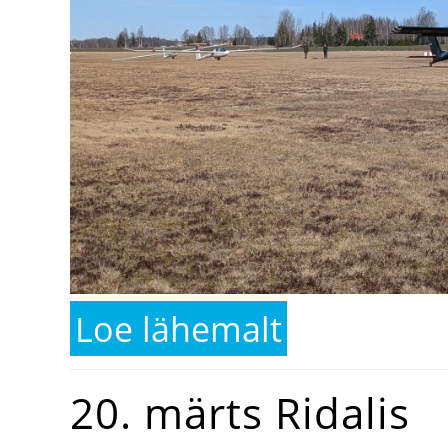
Loe lähemalt
kohta 21. märts Ridalis
20. märts Ridalis