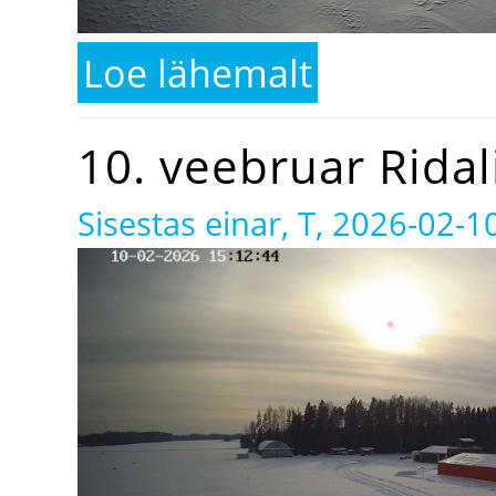
Loe lähemalt
kohta 15. veebruar Ridal
10. veebruar Ridal
Sisestas
einar
, T, 2026-02-1