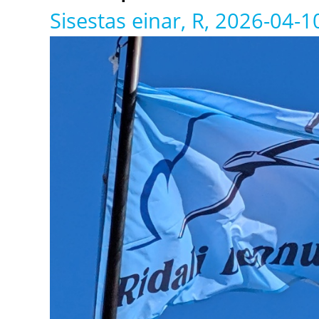
Sisestas
einar
, R, 2026-04-1