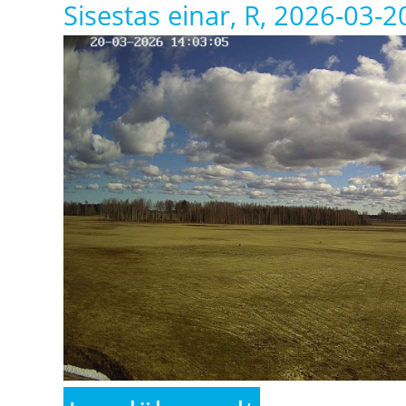
Sisestas
einar
, R, 2026-03-2
kohta 20. märts Ridalis