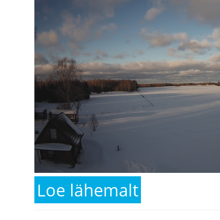
Loe lähemalt
kohta 22. veebruar Ridal